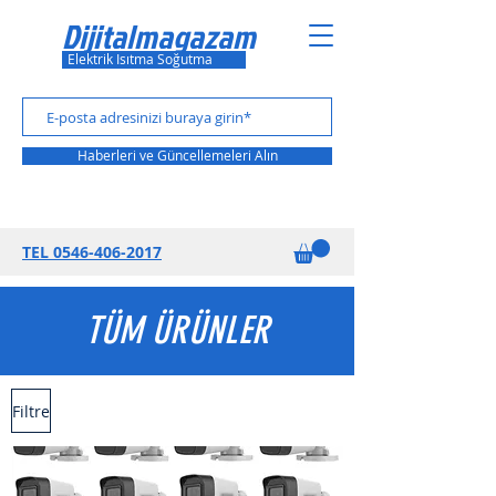
Dijitalmagazam
Elektrik Isıtma Soğutma
Haberleri ve Güncellemeleri Alın
TEL 0
546-406-2017
TÜM ÜRÜNLER
Filtre